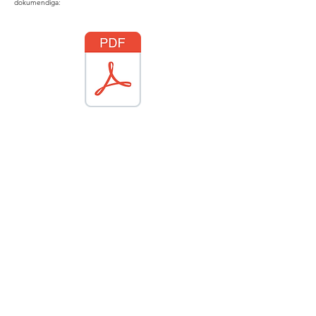
dokumendiga: